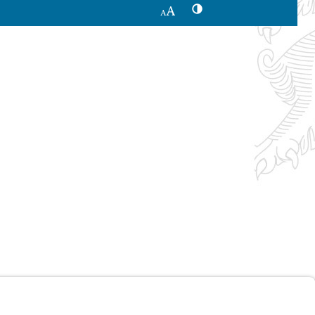
Kontrastwechsel
Schriftgröße