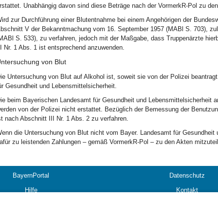
rstattet. Unabhängig davon sind diese Beträge nach der VormerkR-Pol zu den
ird zur Durchführung einer Blutentnahme bei einem Angehörigen der Bundesw
bschnitt V der Bekanntmachung vom 16. September 1957 (MABl S. 703), zul
MABl S. 533), zu verfahren, jedoch mit der Maßgabe, dass Truppenärzte hier
II Nr. 1 Abs. 1 ist entsprechend anzuwenden.
ntersuchung von Blut
ie Untersuchung von Blut auf Alkohol ist, soweit sie von der Polizei beantr
ür Gesundheit und Lebensmittelsicherheit.
ie beim Bayerischen Landesamt für Gesundheit und Lebensmittelsicherheit 
erden von der Polizei nicht erstattet. Bezüglich der Bemessung der Benutzu
st nach Abschnitt III Nr. 1 Abs. 2 zu verfahren.
enn die Untersuchung von Blut nicht vom Bayer. Landesamt für Gesundheit u
afür zu leistenden Zahlungen – gemäß VormerkR-Pol – zu den Akten mitzutei
BayernPortal
Datenschutz
Hilfe
Kontakt