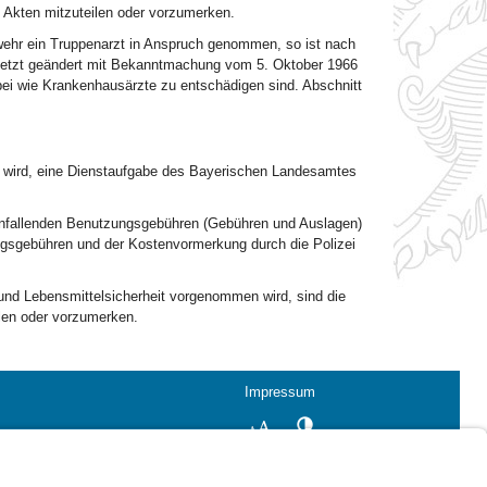
 Akten mitzuteilen oder vorzumerken.
ehr ein Truppenarzt in Anspruch genommen, so ist nach
etzt geändert mit Bekanntmachung vom 5. Oktober 1966
bei wie Krankenhausärzte zu entschädigen sind. Abschnitt
agt wird, eine Dienstaufgabe des Bayerischen Landesamtes
anfallenden Benutzungsgebühren (Gebühren und Auslagen)
ngsgebühren und der Kostenvormerkung durch die Polizei
nd Lebensmittelsicherheit vorgenommen wird, sind die
len oder vorzumerken.
Impressum
Kontrastwechsel
Schriftgröße