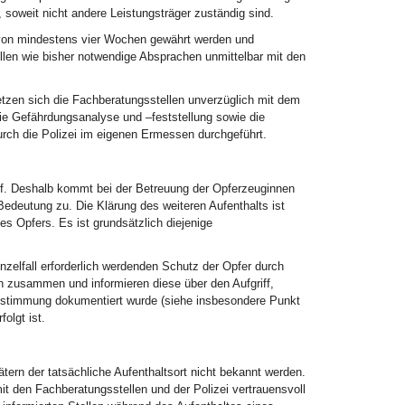
soweit nicht andere Leistungsträger zuständig sind.
n von mindestens vier Wochen gewährt werden und
len wie bisher notwendige Absprachen unmittelbar mit den
en sich die Fachberatungsstellen unverzüglich mit dem
ie Gefährdungsanalyse und –feststellung sowie die
ch die Polizei im eigenen Ermessen durchgeführt.
auf. Deshalb kommt bei der Betreuung der Opferzeuginnen
deutung zu. Die Klärung des weiteren Aufenthalts ist
es Opfers. Es ist grundsätzlich diejenige
nzelfall erforderlich werdenden Schutz der Opfer durch
 zusammen und informieren diese über den Aufgriff,
 Zustimmung dokumentiert wurde (siehe insbesondere Punkt
folgt ist.
rn der tatsächliche Aufenthaltsort nicht bekannt werden.
 den Fachberatungsstellen und der Polizei vertrauensvoll