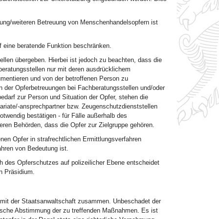
ung/weiteren Betreuung von Menschenhandelsopfern ist
uf eine beratende Funktion beschränken.
llen übergeben. Hierbei ist jedoch zu beachten, dass die
eratungsstellen nur mit deren ausdrücklichem
umentieren und von der betroffenen Person zu
n der Opferbetreuungen bei Fachberatungsstellen und/oder
darf zur Person und Situation der Opfer, stehen die
ariate/-ansprechpartner bzw. Zeugenschutzdienststellen
otwendig bestätigen - für Fälle außerhalb des
eren Behörden, dass die Opfer zur Zielgruppe gehören.
nen Opfer in strafrechtlichen Ermittlungsverfahren
ahren von Bedeutung ist.
 des Opferschutzes auf polizeilicher Ebene entscheidet
n Präsidium.
g mit der Staatsanwaltschaft zusammen. Unbeschadet der
ktische Abstimmung der zu treffenden Maßnahmen. Es ist