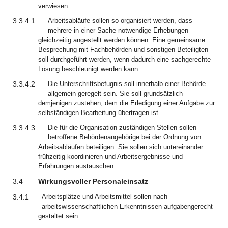
verwiesen.
3.3.4.1
Arbeitsabläufe sollen so organisiert werden, dass
mehrere in einer Sache notwendige Erhebungen
gleichzeitig angestellt werden können. Eine gemeinsame
Besprechung mit Fachbehörden und sonstigen Beteiligten
soll durchgeführt werden, wenn dadurch eine sachgerechte
Lösung beschleunigt werden kann.
3.3.4.2
Die Unterschriftsbefugnis soll innerhalb einer Behörde
allgemein geregelt sein. Sie soll grundsätzlich
demjenigen zustehen, dem die Erledigung einer Aufgabe zur
selbständigen Bearbeitung übertragen ist.
3.3.4.3
Die für die Organisation zuständigen Stellen sollen
betroffene Behördenangehörige bei der Ordnung von
Arbeitsabläufen beteiligen. Sie sollen sich untereinander
frühzeitig koordinieren und Arbeitsergebnisse und
Erfahrungen austauschen.
3.4
Wirkungsvoller Personaleinsatz
3.4.1
Arbeitsplätze und Arbeitsmittel sollen nach
arbeitswissenschaftlichen Erkenntnissen aufgabengerecht
gestaltet sein.