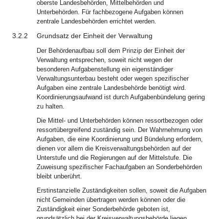
oberste Landesbehörden, Mittelbehörden und
Unterbehörden. Für fachbezogene Aufgaben können
zentrale Landesbehörden errichtet werden.
3.2.2
Grundsatz der Einheit der Verwaltung
Der Behördenaufbau soll dem Prinzip der Einheit der
Verwaltung entsprechen, soweit nicht wegen der
besonderen Aufgabenstellung ein eigenständiger
Verwaltungsunterbau besteht oder wegen spezifischer
Aufgaben eine zentrale Landesbehörde benötigt wird.
Koordinierungsaufwand ist durch Aufgabenbündelung gering
zu halten.
Die Mittel- und Unterbehörden können ressortbezogen oder
ressortübergreifend zuständig sein. Der Wahrnehmung von
Aufgaben, die eine Koordinierung und Bündelung erfordern,
dienen vor allem die Kreisverwaltungsbehörden auf der
Unterstufe und die Regierungen auf der Mittelstufe. Die
Zuweisung spezifischer Fachaufgaben an Sonderbehörden
bleibt unberührt.
Erstinstanzielle Zuständigkeiten sollen, soweit die Aufgaben
nicht Gemeinden übertragen werden können oder die
Zuständigkeit einer Sonderbehörde geboten ist,
grundsätzlich bei der Kreisverwaltungsbehörde liegen