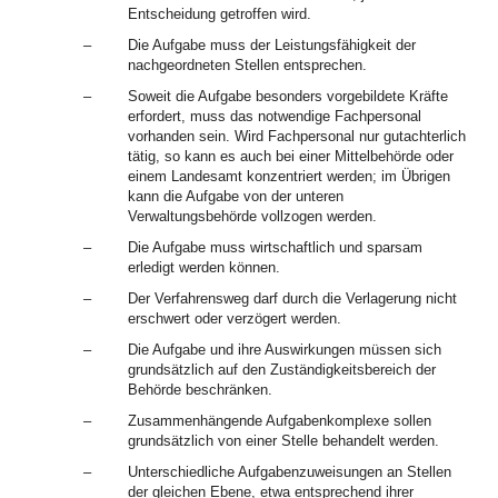
Entscheidung getroffen wird.
–
Die Aufgabe muss der Leistungsfähigkeit der
nachgeordneten Stellen entsprechen.
–
Soweit die Aufgabe besonders vorgebildete Kräfte
erfordert, muss das notwendige Fachpersonal
vorhanden sein. Wird Fachpersonal nur gutachterlich
tätig, so kann es auch bei einer Mittelbehörde oder
einem Landesamt konzentriert werden; im Übrigen
kann die Aufgabe von der unteren
Verwaltungsbehörde vollzogen werden.
–
Die Aufgabe muss wirtschaftlich und sparsam
erledigt werden können.
–
Der Verfahrensweg darf durch die Verlagerung nicht
erschwert oder verzögert werden.
–
Die Aufgabe und ihre Auswirkungen müssen sich
grundsätzlich auf den Zuständigkeitsbereich der
Behörde beschränken.
–
Zusammenhängende Aufgabenkomplexe sollen
grundsätzlich von einer Stelle behandelt werden.
–
Unterschiedliche Aufgabenzuweisungen an Stellen
der gleichen Ebene, etwa entsprechend ihrer