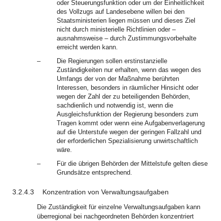
oder Steuerungsfunktion oder um der Einheitlichkeit
des Vollzugs auf Landesebene willen bei den
Staatsministerien liegen müssen und dieses Ziel
nicht durch ministerielle Richtlinien oder –
ausnahmsweise – durch Zustimmungsvorbehalte
erreicht werden kann.
–
Die Regierungen sollen erstinstanzielle
Zuständigkeiten nur erhalten, wenn das wegen des
Umfangs der von der Maßnahme berührten
Interessen, besonders in räumlicher Hinsicht oder
wegen der Zahl der zu beteiligenden Behörden,
sachdienlich und notwendig ist, wenn die
Ausgleichsfunktion der Regierung besonders zum
Tragen kommt oder wenn eine Aufgabenverlagerung
auf die Unterstufe wegen der geringen Fallzahl und
der erforderlichen Spezialisierung unwirtschaftlich
wäre.
–
Für die übrigen Behörden der Mittelstufe gelten diese
Grundsätze entsprechend.
3.2.4.3
Konzentration von Verwaltungsaufgaben
Die Zuständigkeit für einzelne Verwaltungsaufgaben kann
überregional bei nachgeordneten Behörden konzentriert