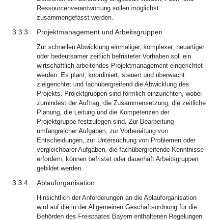
Ressourcenverantwortung sollen möglichst
zusammengefasst werden.
3.3.3
Projektmanagement und Arbeitsgruppen
Zur schnellen Abwicklung einmaliger, komplexer, neuartiger
oder bedeutsamer zeitlich befristeter Vorhaben soll ein
wirtschaftlich arbeitendes Projektmanagement eingerichtet
werden. Es plant, koordiniert, steuert und überwacht
zielgerichtet und fachübergreifend die Abwicklung des
Projekts. Projektgruppen sind förmlich einzurichten, wobei
zumindest der Auftrag, die Zusammensetzung, die zeitliche
Planung, die Leitung und die Kompetenzen der
Projektgruppe festzulegen sind. Zur Bearbeitung
umfangreicher Aufgaben, zur Vorbereitung von
Entscheidungen, zur Untersuchung von Problemen oder
vergleichbarer Aufgaben, die fachübergreifende Kenntnisse
erfordern, können befristet oder dauerhaft Arbeitsgruppen
gebildet werden.
3.3.4
Ablauforganisation
Hinsichtlich der Anforderungen an die Ablauforganisation
wird auf die in der Allgemeinen Geschäftsordnung für die
Behörden des Freistaates Bayern enthaltenen Regelungen