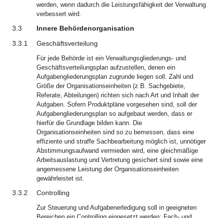
werden, wenn dadurch die Leistungsfähigkeit der Verwaltung
verbessert wird.
3.3
Innere Behördenorganisation
3.3.1
Geschäftsverteilung
Für jede Behörde ist ein Verwaltungsgliederungs- und
Geschäftsverteilungsplan aufzustellen, denen ein
Aufgabengliederungsplan zugrunde liegen soll. Zahl und
Größe der Organisationseinheiten (z.B. Sachgebiete,
Referate, Abteilungen) richten sich nach Art und Inhalt der
Aufgaben. Sofern Produktpläne vorgesehen sind, soll der
Aufgabengliederungsplan so aufgebaut werden, dass er
hierfür die Grundlage bilden kann. Die
Organisationseinheiten sind so zu bemessen, dass eine
effiziente und straffe Sachbearbeitung möglich ist, unnötiger
Abstimmungsaufwand vermieden wird, eine gleichmäßige
Arbeitsauslastung und Vertretung gesichert sind sowie eine
angemessene Leistung der Organisationseinheiten
gewährleistet ist.
3.3.2
Controlling
Zur Steuerung und Aufgabenerledigung soll in geeigneten
Bereichen ein Controlling eingesetzt werden; Fach- und