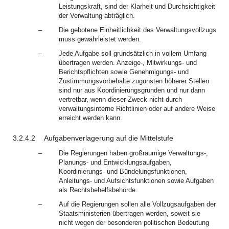
Leistungskraft, sind der Klarheit und Durchsichtigkeit
der Verwaltung abträglich.
–
Die gebotene Einheitlichkeit des Verwaltungsvollzugs
muss gewährleistet werden.
–
Jede Aufgabe soll grundsätzlich in vollem Umfang
übertragen werden. Anzeige-, Mitwirkungs- und
Berichtspflichten sowie Genehmigungs- und
Zustimmungsvorbehalte zugunsten höherer Stellen
sind nur aus Koordinierungsgründen und nur dann
vertretbar, wenn dieser Zweck nicht durch
verwaltungsinterne Richtlinien oder auf andere Weise
erreicht werden kann.
3.2.4.2
Aufgabenverlagerung auf die Mittelstufe
–
Die Regierungen haben großräumige Verwaltungs-,
Planungs- und Entwicklungsaufgaben,
Koordinierungs- und Bündelungsfunktionen,
Anleitungs- und Aufsichtsfunktionen sowie Aufgaben
als Rechtsbehelfsbehörde.
–
Auf die Regierungen sollen alle Vollzugsaufgaben der
Staatsministerien übertragen werden, soweit sie
nicht wegen der besonderen politischen Bedeutung