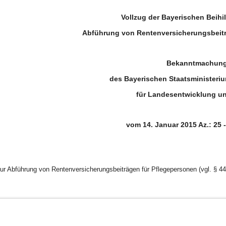
Vollzug der Bayerischen Beihi
Abführung von Rentenversicherungsbeitr
Bekanntmachun
des Bayerischen Staatsministeriu
für Landesentwicklung u
vom 14. Januar 2015 Az.: 25 -
ur Abführung von Rentenversicherungsbeiträgen für Pflegepersonen (vgl. § 4
BayernPortal
Datenschutz