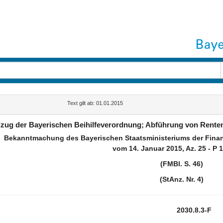
Text gilt ab: 01.01.2015
lzug der Bayerischen Beihilfeverordnung; Abführung von Rente
Bekanntmachung des Bayerischen Staatsministeriums der Finan
vom 14. Januar 2015, Az. 25 - P 1
(FMBl. S. 46)
(StAnz. Nr. 4)
2030.8.3-F