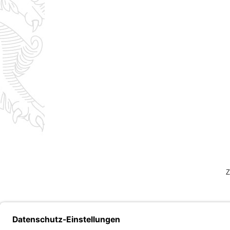
Z
Bayern.de