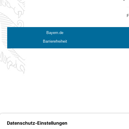
F
Bayern.de
Barrierefreiheit