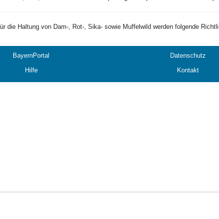
ür die Haltung von Dam-, Rot-, Sika- sowie Muffelwild werden folgende Richtl
BayernPortal
Datenschutz
Hilfe
Kontakt