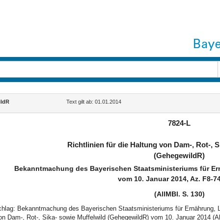
ldR
Text gilt ab: 01.01.2014
7824-L
Richtlinien für die Haltung von Dam-, Rot-, 
(GehegewildR)
Bekanntmachung des Bayerischen Staatsministeriums für Er
vom 10. Januar 2014, Az. F8-7
(AllMBl. S. 130)
schlag: Bekanntmachung des Bayerischen Staatsministeriums für Ernährung, Lan
on Dam-, Rot-, Sika- sowie Muffelwild (GehegewildR) vom 10. Januar 2014 (Al