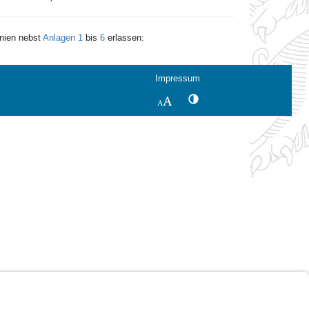
inien nebst
Anlagen 1
bis
6
erlassen:
Impressum
Kontrastwechsel
Schriftgröße