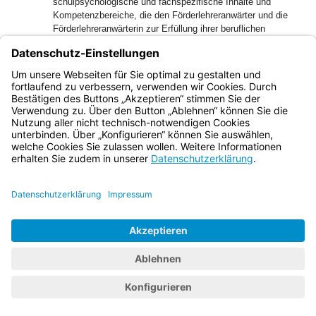
schulpsychologische und fachspezifische Inhalte und
Kompetenzbereiche, die den Förderlehreranwärter und die
Förderlehreranwärterin zur Erfüllung ihrer beruflichen
Aufgaben befähigen.
Bayern.de
BayernPortal
Datenschutz
Impressum
Barrierefreiheit
Hilfe
Kontakt
Kontrastwechsel
Schriftgröße