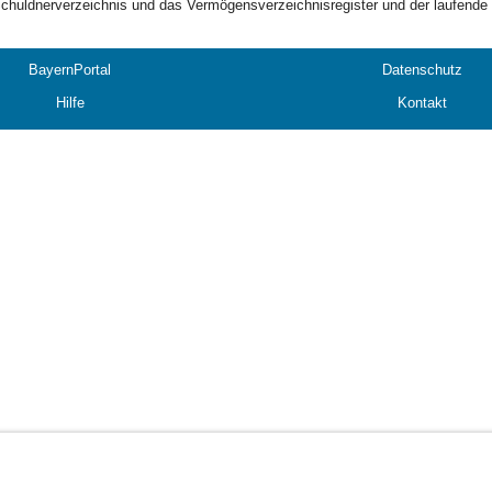
chuldnerverzeichnis und das Vermögensverzeichnisregister und der laufend
BayernPortal
Datenschutz
Hilfe
Kontakt