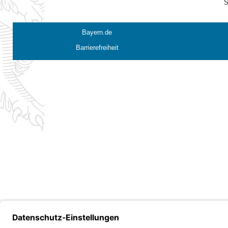
S
Bayern.de
Barrierefreiheit