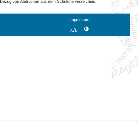
e Bezug von Abdrucken aus dem Schuldnerverzeichnis.
Impressum
Kontrastwechsel
Schriftgröße