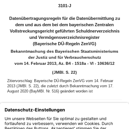
(inaktiv)
3101-J
Datenübertragungsregeln für die Datenübermittlung zu
dem und aus dem bei dem bayerischen Zentralen
Vollstreckungsgericht geführten Schuldnerverzeichnis
und Vermögensverzeichnisregister
(Bayerische DÜ-Regeln ZenVG)
Bekanntmachung des Bayerischen Staatsministeriums
der Justiz und für Verbraucherschutz
vom 14. Februar 2013, Az. B4 - 1518a - VI - 10636/12
(JMBl. S. 22)
Zitiervorschlag: Bayerische DÜ-Regeln ZenVG vom 14. Februar
2013 (JMBl. S. 22), die zuletzt durch Bekanntmachung vom 17.
August 2020 (BayMBl. Nr. 516) geändert worden ist
Für die Datenübermittlung aus dem und zu dem bei dem
bayerischen Zentralen Vollstreckungsgericht geführten
Schuldnerverzeichnis und Vermögensverzeichnisregister
gelten die nachfolgenden Datenübertragungsregeln: