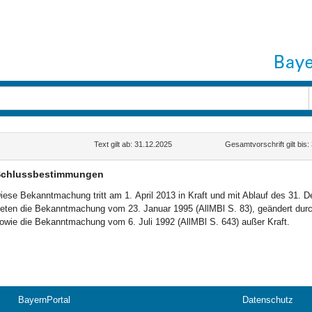
Text gilt ab: 31.12.2025
Gesamtvorschrift gilt bis
chlussbestimmungen
iese Bekanntmachung tritt am 1. April 2013 in Kraft und mit Ablauf des 31. 
reten die Bekanntmachung vom 23. Januar 1995 (AllMBl S. 83), geändert du
owie die Bekanntmachung vom 6. Juli 1992 (AllMBl S. 643) außer Kraft.
BayernPortal
Datenschutz