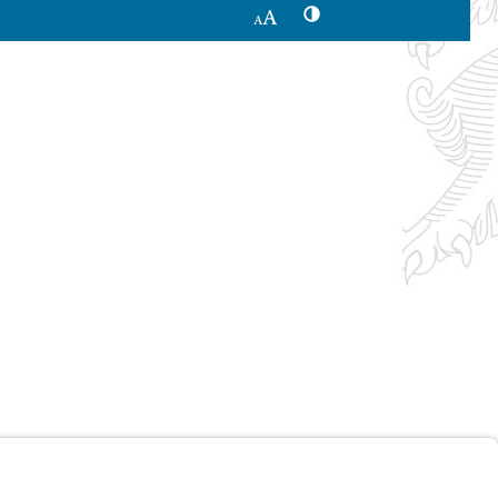
Kontrastwechsel
Schriftgröße