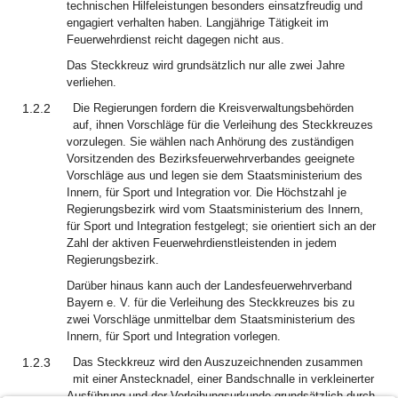
technischen Hilfeleistungen besonders einsatzfreudig und
engagiert verhalten haben. Langjährige Tätigkeit im
Feuerwehrdienst reicht dagegen nicht aus.
Das Steckkreuz wird grundsätzlich nur alle zwei Jahre
verliehen.
1.2.2
Die Regierungen fordern die Kreisverwaltungsbehörden
auf, ihnen Vorschläge für die Verleihung des Steckkreuzes
vorzulegen. Sie wählen nach Anhörung des zuständigen
Vorsitzenden des Bezirksfeuerwehrverbandes geeignete
Vorschläge aus und legen sie dem Staatsministerium des
Innern, für Sport und Integration vor. Die Höchstzahl je
Regierungsbezirk wird vom Staatsministerium des Innern,
für Sport und Integration festgelegt; sie orientiert sich an der
Zahl der aktiven Feuerwehrdienstleistenden in jedem
Regierungsbezirk.
Darüber hinaus kann auch der Landesfeuerwehrverband
Bayern e. V. für die Verleihung des Steckkreuzes bis zu
zwei Vorschläge unmittelbar dem Staatsministerium des
Innern, für Sport und Integration vorlegen.
1.2.3
Das Steckkreuz wird den Auszuzeichnenden zusammen
mit einer Anstecknadel, einer Bandschnalle in verkleinerter
Ausführung und der Verleihungsurkunde grundsätzlich durch