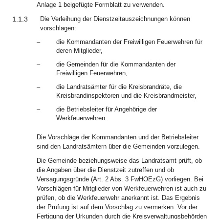
Anlage 1 beigefügte Formblatt zu verwenden.
1.1.3
Die Verleihung der Dienstzeitauszeichnungen können
vorschlagen:
–
die Kommandanten der Freiwilligen Feuerwehren für
deren Mitglieder,
–
die Gemeinden für die Kommandanten der
Freiwilligen Feuerwehren,
–
die Landratsämter für die Kreisbrandräte, die
Kreisbrandinspektoren und die Kreisbrandmeister,
–
die Betriebsleiter für Angehörige der
Werkfeuerwehren.
Die Vorschläge der Kommandanten und der Betriebsleiter
sind den Landratsämtern über die Gemeinden vorzulegen.
Die Gemeinde beziehungsweise das Landratsamt prüft, ob
die Angaben über die Dienstzeit zutreffen und ob
Versagungsgründe (Art. 2 Abs. 3 FwHOEzG) vorliegen. Bei
Vorschlägen für Mitglieder von Werkfeuerwehren ist auch zu
prüfen, ob die Werkfeuerwehr anerkannt ist. Das Ergebnis
der Prüfung ist auf dem Vorschlag zu vermerken. Vor der
Fertigung der Urkunden durch die Kreisverwaltungsbehörden