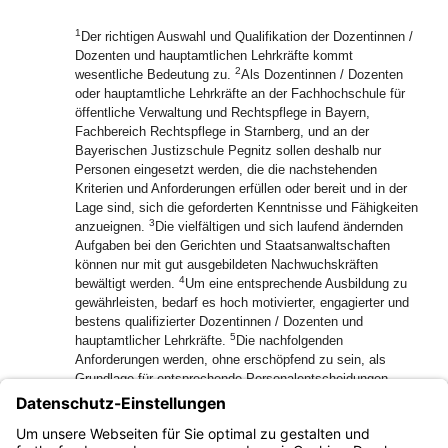
1
Der richtigen Auswahl und Qualifikation der Dozentinnen /
Dozenten und hauptamtlichen Lehrkräfte kommt
2
wesentliche Bedeutung zu.
Als Dozentinnen / Dozenten
oder hauptamtliche Lehrkräfte an der Fachhochschule für
öffentliche Verwaltung und Rechtspflege in Bayern,
Fachbereich Rechtspflege in Starnberg, und an der
Bayerischen Justizschule Pegnitz sollen deshalb nur
Personen eingesetzt werden, die die nachstehenden
Kriterien und Anforderungen erfüllen oder bereit und in der
Lage sind, sich die geforderten Kenntnisse und Fähigkeiten
3
anzueignen.
Die vielfältigen und sich laufend ändernden
Aufgaben bei den Gerichten und Staatsanwaltschaften
können nur mit gut ausgebildeten Nachwuchskräften
4
bewältigt werden.
Um eine entsprechende Ausbildung zu
gewährleisten, bedarf es hoch motivierter, engagierter und
bestens qualifizierter Dozentinnen / Dozenten und
5
hauptamtlicher Lehrkräfte.
Die nachfolgenden
Anforderungen werden, ohne erschöpfend zu sein, als
Grundlage für entsprechende Personalentscheidungen
herangezogen.