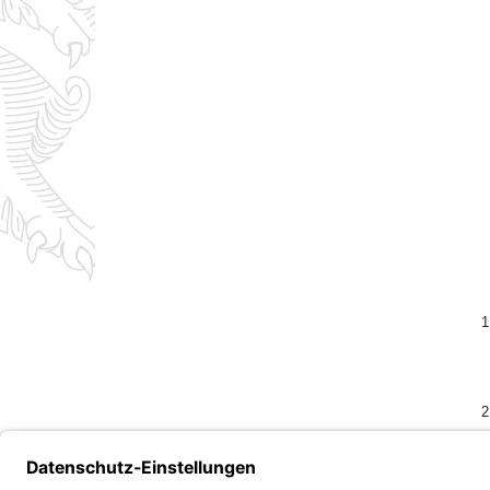
1
2
Bayern.de