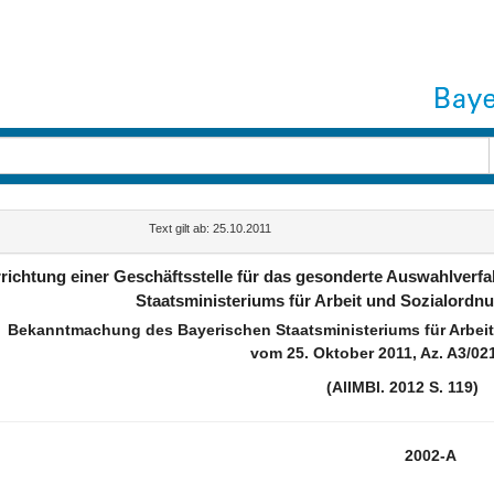
Text gilt ab: 25.10.2011
richtung einer Geschäftsstelle für das gesonderte Auswahlverf
Staatsministeriums für Arbeit und Sozialordn
Bekanntmachung des Bayerischen Staatsministeriums für Arbeit
vom 25. Oktober 2011, Az. A3/02
(AllMBl. 2012 S. 119)
2002-A