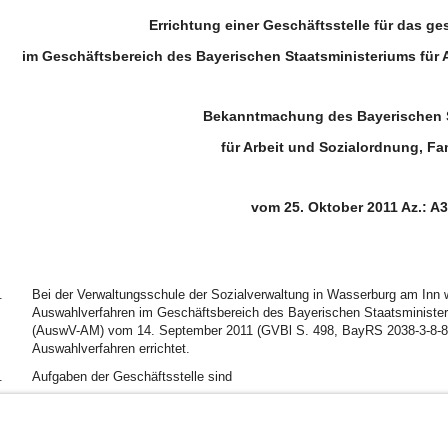
Errichtung einer Geschäftsstelle für das g
im Geschäftsbereich des Bayerischen Staatsministeriums für 
Bekanntmachung des Bayerischen S
für Arbeit und Sozialordnung, Fa
vom 25. Oktober 2011 Az.: A3
.
Bei der Verwaltungsschule der Sozialverwaltung in Wasserburg am Inn 
Auswahlverfahren im Geschäftsbereich des Bayerischen Staatsministeri
(AuswV-AM) vom 14. September 2011 (GVBl S. 498, BayRS 2038-3-8-8-A
Auswahlverfahren errichtet.
.
Aufgaben der Geschäftsstelle sind
BayernPortal
Datenschutz