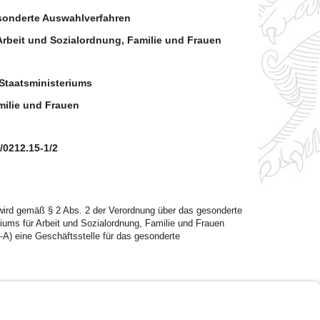
esonderte Auswahlverfahren
Arbeit und Sozialordnung, Familie und Frauen
taatsministeriums
milie und Frauen
/0212.15-1/2
wird gemäß § 2 Abs. 2 der Verordnung über das gesonderte
ums für Arbeit und Sozialordnung, Familie und Frauen
) eine Geschäftsstelle für das gesonderte
Impressum