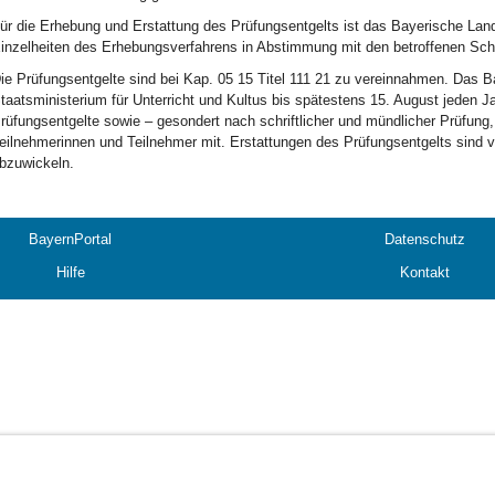
ür die Erhebung und Erstattung des Prüfungsentgelts ist das Bayerische Land
inzelheiten des Erhebungsverfahrens in Abstimmung mit den betroffenen Sch
ie Prüfungsentgelte sind bei Kap. 05 15 Titel 111 21 zu vereinnahmen. Das B
taatsministerium für Unterricht und Kultus bis spätestens 15. August jede
rüfungsentgelte sowie – gesondert nach schriftlicher und mündlicher Prüfung,
eilnehmerinnen und Teilnehmer mit. Erstattungen des Prüfungsentgelts sind
bzuwickeln.
BayernPortal
Datenschutz
Hilfe
Kontakt