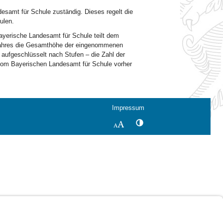
esamt für Schule zuständig. Dieses regelt die
ulen.
ayerische Landesamt für Schule teilt dem
n Jahres die Gesamthöhe der eingenommenen
 aufgeschlüsselt nach Stufen – die Zahl der
 vom Bayerischen Landesamt für Schule vorher
Impressum
Kontrastwechsel
Schriftgröße