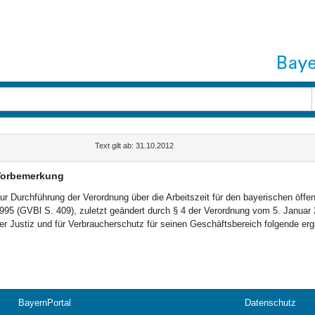
Text gilt ab: 31.10.2012
orbemerkung
ur Durchführung der Verordnung über die Arbeitszeit für den bayerischen öffen
995 (GVBl S. 409), zuletzt geändert durch § 4 der Verordnung vom 5. Januar 2
er Justiz und für Verbraucherschutz für seinen Geschäftsbereich folgende e
BayernPortal
Datenschutz