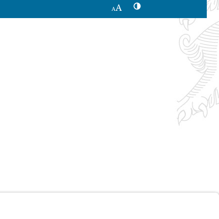
Kontrastwechsel
Schriftgröße