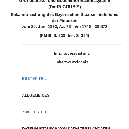
Grundstücks- und Bodeninformationssystem
(DatRi-GRUBIS)
Bekanntmachung des Bayerischen Staatsministeriums
der Finanzen
vom 25. Juni 1993, Az. 73 - Vm 1740 - 39 872
(FMBl. S. 339, ber. S. 384)
Inhaltsverzeichnis
Inhaltsverzeichnis
ERSTER TEIL
ALLGEMEINES
ZWEITER TEIL
DATENAUSTAUSCH VON KATASTERBUCHDATEN