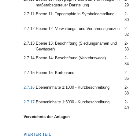
maßstabsgetreuer Darstellung
29
2.7.11
Ebene 11: Topographie in Symboldarstellung
2-
30
2.7.12
Ebene 12: Verwaltungs- und Verfahrensgrenzen
2-
32
2.7.13
Ebene 13: Beschriftung (Siedlungsnamen und
2-
Gewässer)
33
2.7.14
Ebene 14: Beschriftung (Verkehrswege)
2-
34
2.7.15
Ebene 15: Kartenrand
2-
35
2.7.16
Ebeneninhalte 1:1000 - Kurzbeschreibung
2-
38
2.7.17
Ebeneninhalte 1:5000 - Kurzbeschreibung
2-
40
Verzeichnis der Anlagen
VIERTER TEIL