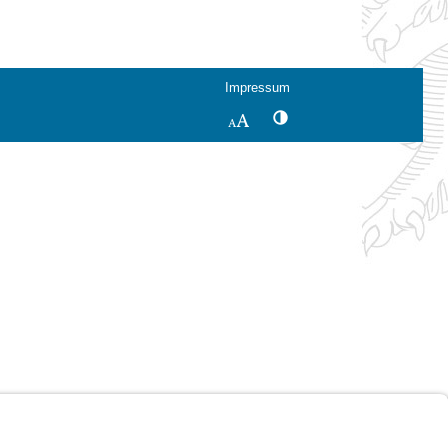
Impressum
Kontrastwechsel
Schriftgröße