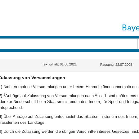
Text gilt ab: 01.08.2021
Fassung: 22.07.2008
Zulassung von Versammlungen
1) Nicht verbotene Versammlungen unter freiem Himmel können innerhalb des
1
2)
Anträge auf Zulassung von Versammlungen nach Abs. 1 sind spätestens sie
der zur Niederschrift beim Staatsministerium des Innern, für Sport und Integr
ntsprechend.
3) Über Anträge auf Zulassung entscheidet das Staatsministerium des Innern,
räsidenten des Landtags.
4) Durch die Zulassung werden die übrigen Vorschriften dieses Gesetzes, insbe