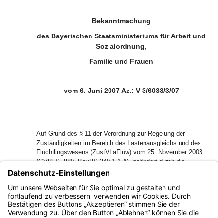
Bekanntmachung
des Bayerischen Staatsministeriums für Arbeit und
Sozialordnung,
Familie und Frauen
vom 6. Juni 2007 Az.: V 3/6033/3/07
Auf Grund des § 11 der Verordnung zur Regelung der
Zuständigkeiten im Bereich des Lastenausgleichs und des
Flüchtlingswesens (ZustVLaFlüw) vom 25. November 2003
(GVBl S. 880, BayRS 240-1-1-A), geändert durch die
Verordnung zur Änderung der Verordnung zur Regelung der
Zuständigkeiten im Bereich des Lastenausgleichs und des
Flüchtlingswesens vom 11. Dezember 2006 (GVBl S. 1049,
BayRS 240-1-1-A), ergeht folgender Organisationserlass: