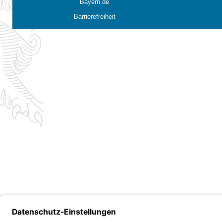
Bayern.de
Barrierefreiheit