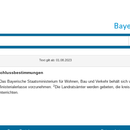
Text gilt ab: 01.08.2023
chlussbestimmungen
Das Bayerische Staatsministerium für Wohnen, Bau und Verkehr behält sich 
2
inisterialerlasse vorzunehmen.
Die Landratsämter werden gebeten, die krei
nterrichten.