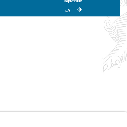
Impressum
Kontrastwechsel
Schriftgröße