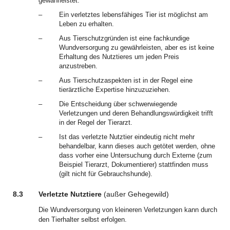
gewährleistet:
–
Ein verletztes lebensfähiges Tier ist möglichst am
Leben zu erhalten.
–
Aus Tierschutzgründen ist eine fachkundige
Wundversorgung zu gewährleisten, aber es ist keine
Erhaltung des Nutztieres um jeden Preis
anzustreben.
–
Aus Tierschutzaspekten ist in der Regel eine
tierärztliche Expertise hinzuzuziehen.
–
Die Entscheidung über schwerwiegende
Verletzungen und deren Behandlungswürdigkeit trifft
in der Regel der Tierarzt.
–
Ist das verletzte Nutztier eindeutig nicht mehr
behandelbar, kann dieses auch getötet werden, ohne
dass vorher eine Untersuchung durch Externe (zum
Beispiel Tierarzt, Dokumentierer) stattfinden muss
(gilt nicht für Gebrauchshunde).
8.3
Verletzte Nutztiere
(außer Gehegewild)
Die Wundversorgung von kleineren Verletzungen kann durch
den Tierhalter selbst erfolgen.