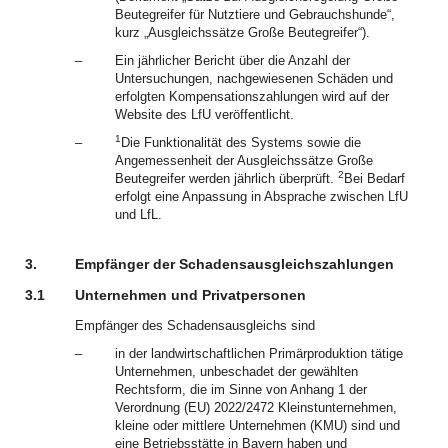
Beutegreifer für Nutztiere und Gebrauchshunde“,
kurz „Ausgleichssätze Große Beutegreifer“).
–
Ein jährlicher Bericht über die Anzahl der
Untersuchungen, nachgewiesenen Schäden und
erfolgten Kompensationszahlungen wird auf der
Website des LfU veröffentlicht.
1
–
Die Funktionalität des Systems sowie die
Angemessenheit der Ausgleichssätze Große
2
Beutegreifer werden jährlich überprüft.
Bei Bedarf
erfolgt eine Anpassung in Absprache zwischen LfU
und LfL.
3.
Empfänger der Schadensausgleichszahlungen
3.1
Unternehmen und Privatpersonen
Empfänger des Schadensausgleichs sind
–
in der landwirtschaftlichen Primärproduktion tätige
Unternehmen, unbeschadet der gewählten
Rechtsform, die im Sinne von Anhang 1 der
Verordnung (EU) 2022/2472 Kleinstunternehmen,
kleine oder mittlere Unternehmen (KMU) sind und
eine Betriebsstätte in Bayern haben und