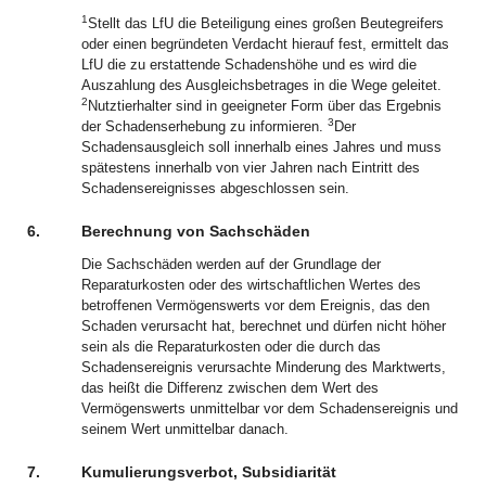
1
Stellt das LfU die Beteiligung eines großen Beutegreifers
oder einen begründeten Verdacht hierauf fest, ermittelt das
LfU die zu erstattende Schadenshöhe und es wird die
Auszahlung des Ausgleichsbetrages in die Wege geleitet.
2
Nutztierhalter sind in geeigneter Form über das Ergebnis
3
der Schadenserhebung zu informieren.
Der
Schadensausgleich soll innerhalb eines Jahres und muss
spätestens innerhalb von vier Jahren nach Eintritt des
Schadensereignisses abgeschlossen sein.
6.
Berechnung von Sachschäden
Die Sachschäden werden auf der Grundlage der
Reparaturkosten oder des wirtschaftlichen Wertes des
betroffenen Vermögenswerts vor dem Ereignis, das den
Schaden verursacht hat, berechnet und dürfen nicht höher
sein als die Reparaturkosten oder die durch das
Schadensereignis verursachte Minderung des Marktwerts,
das heißt die Differenz zwischen dem Wert des
Vermögenswerts unmittelbar vor dem Schadensereignis und
seinem Wert unmittelbar danach.
7.
Kumulierungsverbot, Subsidiarität