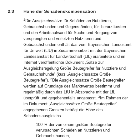
2.3
Höhe der Schadenskompensation
1
Die Ausgleichssätze für Schäden an Nutztieren,
Gebrauchshunden und Gegenständen, für Tierarztkosten
und den Arbeitsaufwand für Suche und Bergung von
versprengten und verletzten Nutztieren und
Gebrauchshunden enthält das vom Bayerischen Landesamt
für Umwelt (LfU) in Zusammenarbeit mit der Bayerischen
Landesanstalt für Landwirtschaft (LfL) erarbeitete und im
Internet veröffentlichte Dokument „Sätze zur
Ausgleichsregelung Große Beutegreifer für Nutztiere und
Gebrauchshunde“ (kurz „Ausgleichssätze Große
2
Beutegreifer“).
Die Ausgleichssätze Große Beutegreifer
werden auf Grundlage des Marktwertes bestimmt und
regelmäßig durch das LfU in Absprache mit der LfL
3
überprüft und gegebenenfalls angepasst.
Im Rahmen der
im Dokument „Ausgleichssätze Große Beutegreifer“
angegebenen Grenzen beträgt die Höhe des
Schadensausgleichs
–
100 % der von einem großen Beutegreifer
verursachten Schäden an Nutztieren und
Gebrauchshunden,