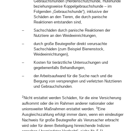
Gebrauchshunden (Herdenschutzhunde, Hütehunde
beziehungsweise Koppelgebrauchshunde – im
Folgenden „Gebrauchshunde“), inklusive der
Schäden an den Tieren, die durch panische
Reaktionen entstanden sind,
–
Sachschäden durch panische Reaktionen der
Nutztiere an den Weideeinrichtungen,
–
durch große Beutegreifer direkt verursachte
Sachschäden (zum Beispiel Bienenstock,
Weideeinrichtungen),
–
Kosten für tierärztliche Untersuchungen und
gegebenenfalls Behandlungen,
–
der Arbeitsaufwand für die Suche nach und die
Bergung von versprengten und verletzten Nutztieren
und Gebrauchshunden.
2
Nicht erstattet werden Schäden, für die eine Versicherung
aufkommt oder die im Rahmen anderer nationaler oder
3
unionsweiter Maßnahmen erstattet werden.
Eine
Ausgleichszahlung erfolgt immer dann, wenn ein eindeutiger
Nachweis für große Beutegreifer als Verursacher erbracht
wird oder für deren Beteiligung hinreichende Indizien