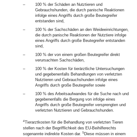
–
100 % der Schäden an Nutztieren und
Gebrauchshunden, die durch panische Reaktionen
infolge eines Angriffs durch große Beutegreifer
entstanden sind,
–
100 % der Sachschäden an den Weideeinrichtungen,
die durch panische Reaktionen der Nutztiere infolge
eines Angriffs durch große Beutegreifer entstanden
sind,
–
100 % der von einem großen Beutegreifer direkt
verursachten Sachschäden,
–
100 % der Kosten für tierärztliche Untersuchungen
und gegebenenfalls Behandlungen von verletzten
Nutztieren und Gebrauchshunden infolge eines
Angriffs durch große Beutegreifer sowie
–
100 % des Arbeitsaufwandes für die Suche nach und
gegebenenfalls die Bergung von infolge eines
Angriffs durch große Beutegreifer versprengten und
verletzten Nutztieren und Gebrauchshunden.
4
Tierarztkosten für die Behandlung von verletzten Tieren
stellen nach der Begrifflichkeit des EU-Beihilferechts
5
sogenannte indirekte Kosten dar.
Diese müssen in einem