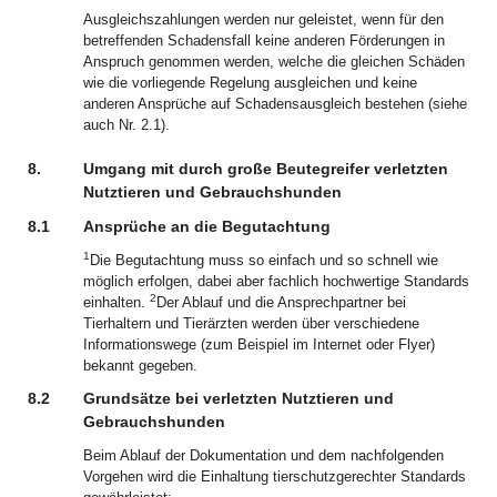
Ausgleichszahlungen werden nur geleistet, wenn für den
betreffenden Schadensfall keine anderen Förderungen in
Anspruch genommen werden, welche die gleichen Schäden
wie die vorliegende Regelung ausgleichen und keine
anderen Ansprüche auf Schadensausgleich bestehen (siehe
auch Nr. 2.1).
8.
Umgang mit durch große Beutegreifer verletzten
Nutztieren und Gebrauchshunden
8.1
Ansprüche an die Begutachtung
1
Die Begutachtung muss so einfach und so schnell wie
möglich erfolgen, dabei aber fachlich hochwertige Standards
2
einhalten.
Der Ablauf und die Ansprechpartner bei
Tierhaltern und Tierärzten werden über verschiedene
Informationswege (zum Beispiel im Internet oder Flyer)
bekannt gegeben.
8.2
Grundsätze bei verletzten Nutztieren und
Gebrauchshunden
Beim Ablauf der Dokumentation und dem nachfolgenden
Vorgehen wird die Einhaltung tierschutzgerechter Standards