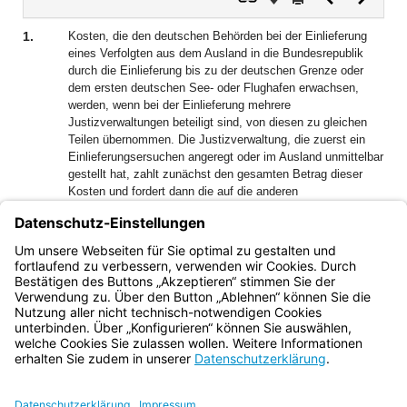
Dokument
Dokume
1.
Kosten, die den deutschen Behörden bei der Einlieferung
eines Verfolgten aus dem Ausland in die Bundesrepublik
durch die Einlieferung bis zu der deutschen Grenze oder
dem ersten deutschen See- oder Flughafen erwachsen,
werden, wenn bei der Einlieferung mehrere
Justizverwaltungen beteiligt sind, von diesen zu gleichen
Teilen übernommen. Die Justizverwaltung, die zuerst ein
Einlieferungsersuchen angeregt oder im Ausland unmittelbar
gestellt hat, zahlt zunächst den gesamten Betrag dieser
Kosten und fordert dann die auf die anderen
Justizverwaltungen entfallenden Anteile zur Erstattung an.
Bayern.de
BayernPortal
Datenschutz
Impressum