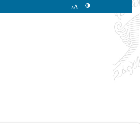
Kontrastwechsel
Schriftgröße