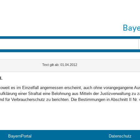
Text gilt ab: 01.04.2012
I.
oweit es im Einzelfall angemessen erscheint, auch ohne vorangegangene Ausl
ufklärung einer Straftat eine Belohnung aus Mitteln der Justizverwaltung zu 
nd für Verbraucherschutz zu berichten. Die Bestimmungen in Abschnitt II Nr. 4
BayernPortal
Datenschutz