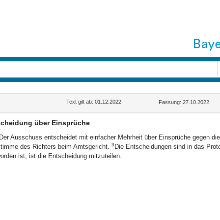
Text gilt ab: 01.12.2022
Fassung: 27.10.2022
cheidung über Einsprüche
Der Ausschuss entscheidet mit einfacher Mehrheit über Einsprüche gegen die
3
timme des Richters beim Amtsgericht.
Die Entscheidungen sind in das Pro
orden ist, ist die Entscheidung mitzuteilen.