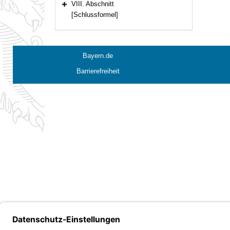
VIII. Abschnitt
Bereich erweitern
[Schlussformel]
Bayern.de
Barrierefreiheit