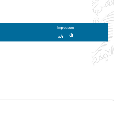
Impressum
Kontrastwechsel
Schriftgröße