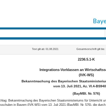
Text gilt ab: 01.08.2021
Gesamtvorschrift gilt bis
2236.5.1-K
Integrations-Vorklassen an Wirtschafts
(IVK-WS)
Bekanntmachung des Bayerischen Staatsministerium
vom 13. Juli 2021, Az. VI.4-BS940
(BayMBl. Nr. 576)
schlag: Bekanntmachung des Bayerischen Staatsministeriums für Unterricht un
tsschulen in Bayern (IVK-WS) vom 13. Juli 2021 (BayMBl. Nr. 576), die durc