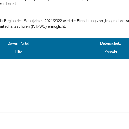
worden ist
it Beginn des Schuljahres 2021/2022 wird die Einrichtung von „Integrations-
irtschaftsschulen (IVK-WS) ermöglicht.
BayernPortal
Datenschutz
Hilfe
Kontakt