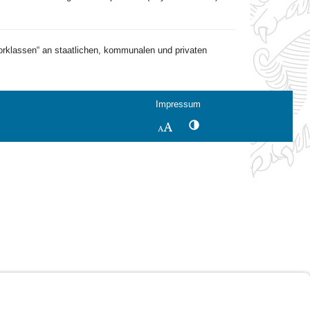
Vorklassen“ an staatlichen, kommunalen und privaten
Impressum
Kontrastwechsel
Schriftgröße