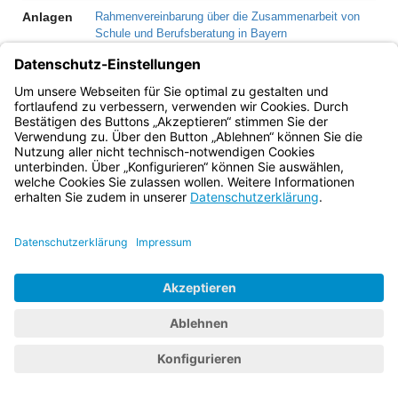
(inaktiv)
Anlagen
Rahmenvereinbarung über die Zusammenarbeit von
Schule und Berufsberatung in Bayern
Bayern.de
BayernPortal
Datenschutz
Impressum
Barrierefreiheit
Hilfe
Kontakt
Kontrastwechsel
Schriftgröße