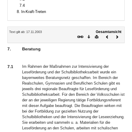
7.4
8. In-Kraft-Treten
Inhalt
Gesamtansicht
Text gilt ab: 17.11.2003
Download
Drucken
Vorheriges
Nächste
Dokument
Dokume
7.
Beratung
7.1
Im Rahmen der Maßnahmen zur Intensivierung der
Leseförderung und der Schulbibliotheksarbeit wurde ein
bayernweites Beratungsnetz geschaffen. Im Bereich der
Realschulen, Gymnasien und Beruflichen Schulen gibt es
jeweils drei regionale Beauftragte für Leseförderung und
Schulbibliotheksarbeit. Für den Bereich der Volksschulen ist
der an der jeweiligen Regierung tätige Fortbildungsreferent
mit dieser Aufgabe beauftragt. Die Beauftragten wirken mit
bei der Fortbildung zur gezielten Nutzung der
Schulbibliotheken und der Intensivierung der Leseerziehung.
Sie erarbeiten und sammeln u. a. Materialien für die
Leseförderung an den Schulen, arbeiten mit schulischen