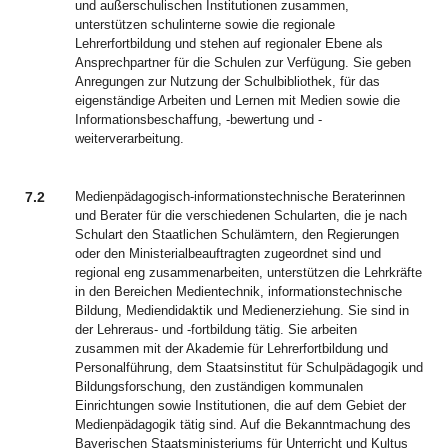
und außerschulischen Institutionen zusammen,
unterstützen schulinterne sowie die regionale
Lehrerfortbildung und stehen auf regionaler Ebene als
Ansprechpartner für die Schulen zur Verfügung. Sie geben
Anregungen zur Nutzung der Schulbibliothek, für das
eigenständige Arbeiten und Lernen mit Medien sowie die
Informationsbeschaffung, -bewertung und -
weiterverarbeitung.
7.2
Medienpädagogisch-informationstechnische Beraterinnen
und Berater für die verschiedenen Schularten, die je nach
Schulart den Staatlichen Schulämtern, den Regierungen
oder den Ministerialbeauftragten zugeordnet sind und
regional eng zusammenarbeiten, unterstützen die Lehrkräfte
in den Bereichen Medientechnik, informationstechnische
Bildung, Mediendidaktik und Medienerziehung. Sie sind in
der Lehreraus- und -fortbildung tätig. Sie arbeiten
zusammen mit der Akademie für Lehrerfortbildung und
Personalführung, dem Staatsinstitut für Schulpädagogik und
Bildungsforschung, den zuständigen kommunalen
Einrichtungen sowie Institutionen, die auf dem Gebiet der
Medienpädagogik tätig sind. Auf die Bekanntmachung des
Bayerischen Staatsministeriums für Unterricht und Kultus