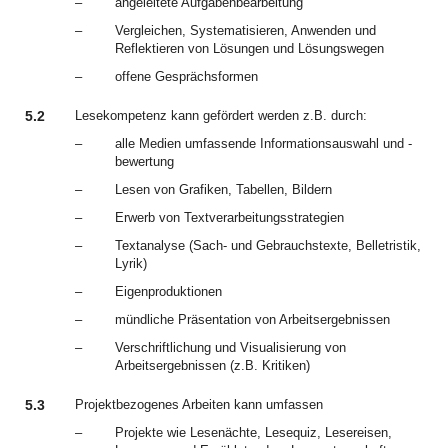
–
angeleitete Aufgabenbearbeitung
–
Vergleichen, Systematisieren, Anwenden und
Reflektieren von Lösungen und Lösungswegen
–
offene Gesprächsformen
5.2
Lesekompetenz kann gefördert werden z.B. durch:
–
alle Medien umfassende Informationsauswahl und -
bewertung
–
Lesen von Grafiken, Tabellen, Bildern
–
Erwerb von Textverarbeitungsstrategien
–
Textanalyse (Sach- und Gebrauchstexte, Belletristik,
Lyrik)
–
Eigenproduktionen
–
mündliche Präsentation von Arbeitsergebnissen
–
Verschriftlichung und Visualisierung von
Arbeitsergebnissen (z.B. Kritiken)
5.3
Projektbezogenes Arbeiten kann umfassen
–
Projekte wie Lesenächte, Lesequiz, Lesereisen,