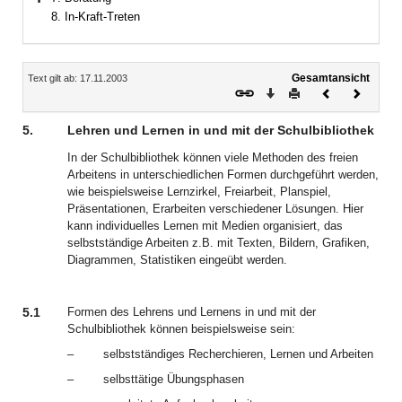
Bereich erweitern
8. In-Kraft-Treten
Inhalt
Gesamtansicht
Text gilt ab: 17.11.2003
Download
Drucken
Vorheriges
Nächste
Dokument
Dokume
5.
Lehren und Lernen in und mit der Schulbibliothek
In der Schulbibliothek können viele Methoden des freien
Arbeitens in unterschiedlichen Formen durchgeführt werden,
wie beispielsweise Lernzirkel, Freiarbeit, Planspiel,
Präsentationen, Erarbeiten verschiedener Lösungen. Hier
kann individuelles Lernen mit Medien organisiert, das
selbstständige Arbeiten z.B. mit Texten, Bildern, Grafiken,
Diagrammen, Statistiken eingeübt werden.
5.1
Formen des Lehrens und Lernens in und mit der
Schulbibliothek können beispielsweise sein:
–
selbstständiges Recherchieren, Lernen und Arbeiten
–
selbsttätige Übungsphasen