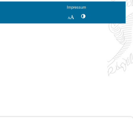
Impressum
Kontrastwechsel
Schriftgröße