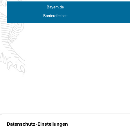
Bayern.de
Barrierefreiheit