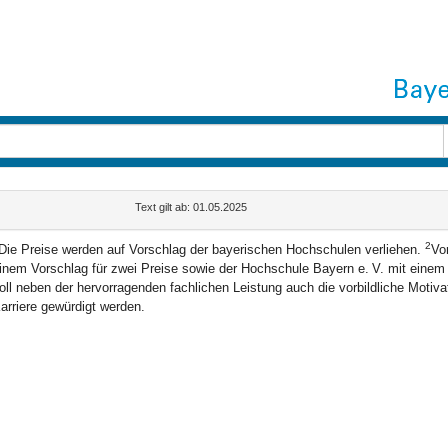
Text gilt ab: 01.05.2025
2
Die Preise werden auf Vorschlag der bayerischen Hochschulen verliehen.
Vor
inem Vorschlag für zwei Preise sowie der Hochschule Bayern e. V. mit einem 
oll neben der hervorragenden fachlichen Leistung auch die vorbildliche Motiv
arriere gewürdigt werden.