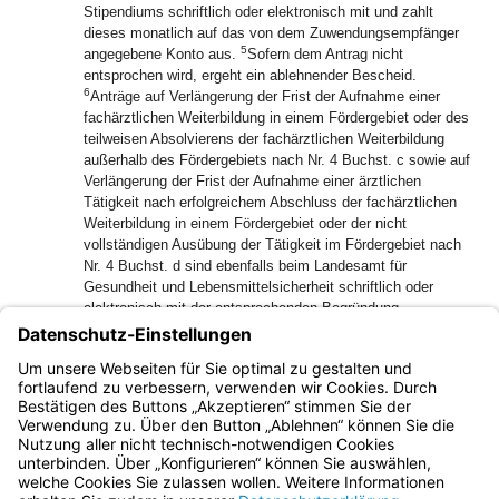
Stipendiums schriftlich oder elektronisch mit und zahlt
dieses monatlich auf das von dem Zuwendungsempfänger
5
angegebene Konto aus.
Sofern dem Antrag nicht
entsprochen wird, ergeht ein ablehnender Bescheid.
6
Anträge auf Verlängerung der Frist der Aufnahme einer
fachärztlichen Weiterbildung in einem Fördergebiet oder des
teilweisen Absolvierens der fachärztlichen Weiterbildung
außerhalb des Fördergebiets nach Nr. 4 Buchst. c sowie auf
Verlängerung der Frist der Aufnahme einer ärztlichen
Tätigkeit nach erfolgreichem Abschluss der fachärztlichen
Weiterbildung in einem Fördergebiet oder der nicht
vollständigen Ausübung der Tätigkeit im Fördergebiet nach
Nr. 4 Buchst. d sind ebenfalls beim Landesamt für
Gesundheit und Lebensmittelsicherheit schriftlich oder
elektronisch mit der entsprechenden Begründung
7
einzureichen.
Das Landesamt für Gesundheit und
Lebensmittelsicherheit prüft die Anträge und teilt den
Zuwendungsempfängern die Entscheidung schriftlich oder
elektronisch mit.
Bayern.de
BayernPortal