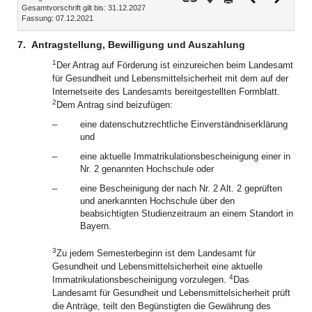
Gesamtvorschrift gilt bis: 31.12.2027
Dokument
Dokume
Fassung: 07.12.2021
7.
Antragstellung, Bewilligung und Auszahlung
1
Der Antrag auf Förderung ist einzureichen beim Landesamt
für Gesundheit und Lebensmittelsicherheit mit dem auf der
Internetseite des Landesamts bereitgestellten Formblatt.
2
Dem Antrag sind beizufügen:
–
eine datenschutzrechtliche Einverständniserklärung
und
–
eine aktuelle Immatrikulationsbescheinigung einer in
Nr. 2 genannten Hochschule oder
–
eine Bescheinigung der nach Nr. 2 Alt. 2 geprüften
und anerkannten Hochschule über den
beabsichtigten Studienzeitraum an einem Standort in
Bayern.
3
Zu jedem Semesterbeginn ist dem Landesamt für
Gesundheit und Lebensmittelsicherheit eine aktuelle
4
Immatrikulationsbescheinigung vorzulegen.
Das
Landesamt für Gesundheit und Lebensmittelsicherheit prüft
die Anträge, teilt den Begünstigten die Gewährung des