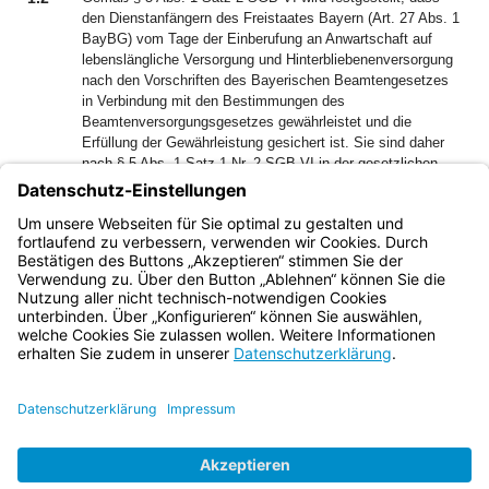
den Dienstanfängern des Freistaates Bayern (Art. 27 Abs. 1
BayBG) vom Tage der Einberufung an Anwartschaft auf
lebenslängliche Versorgung und Hinterbliebenenversorgung
nach den Vorschriften des Bayerischen Beamtengesetzes
in Verbindung mit den Bestimmungen des
Beamtenversorgungsgesetzes gewährleistet und die
Erfüllung der Gewährleistung gesichert ist. Sie sind daher
nach § 5 Abs. 1 Satz 1 Nr. 2 SGB VI in der gesetzlichen
Rentenversicherung versicherungsfrei. Ihre dienstrechtliche
Stellung wird hierdurch nicht berührt.
Bayern.de
BayernPortal
Datenschutz
Impressum
Barrierefreiheit
Hilfe