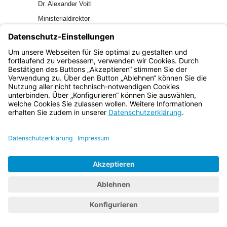
Dr. Alexander Voitl
Ministerialdirektor
Bayern.de
BayernPortal
Datenschutz
Impressum
Barrierefreiheit
Hilfe
Kontakt
Kontrastwechsel
Schriftgröße