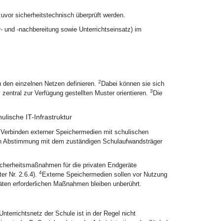
vor sicherheitstechnisch überprüft werden.
- und -nachbereitung sowie Unterrichtseinsatz) im
2
 den einzelnen Netzen definieren.
Dabei können sie sich
3
zentral zur Verfügung gestellten Muster orientieren.
Die
lische IT-Infrastruktur
s Verbinden externer Speichermedien mit schulischen
 in Abstimmung mit dem zuständigen Schulaufwandsträger
icherheitsmaßnahmen für die privaten Endgeräte
4
er Nr. 2.6.4).
Externe Speichermedien sollen vor Nutzung
ten erforderlichen Maßnahmen bleiben unberührt.
terrichtsnetz der Schule ist in der Regel nicht