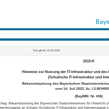
Text gilt ab: 01.04.2026
2010-K
Hinweise zur Nutzung der IT-Infrastruktur und des
(Schulische IT-Infrastruktur und In
Bekanntmachung des Bayerischen Staatsministerium
vom 14. Juli 2022, Az. I.3-BO400
(BayMBl. Nr. 436)
schlag: Bekanntmachung des Bayerischen Staatsministeriums für Unterricht und
nternetzugangs an Schulen (Schulische IT-Infrastruktur und Internetzugang) vo