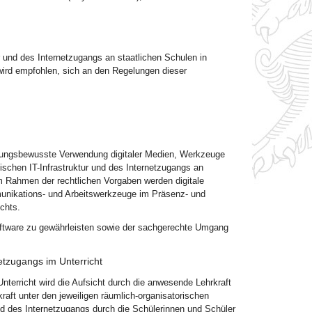
r und des Internetzugangs an staatlichen Schulen in
wird empfohlen, sich an den Regelungen dieser
tungsbewusste Verwendung digitaler Medien, Werkzeuge
ischen IT-Infrastruktur und des Internetzugangs an
m Rahmen der rechtlichen Vorgaben werden digitale
munikations- und Arbeitswerkzeuge im Präsenz- und
chts.
oftware zu gewährleisten sowie der sachgerechte Umgang
netzugangs im Unterricht
nterricht wird die Aufsicht durch die anwesende Lehrkraft
kraft unter den jeweiligen räumlich-organisatorischen
nd des Internetzugangs durch die Schülerinnen und Schüler