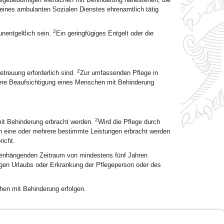
eines ambulanten Sozialen Dienstes ehrenamtlich tätig
2
nentgeltlich sein.
Ein geringfügiges Entgelt oder die
2
etreuung erforderlich sind.
Zur umfassenden Pflege in
dere Beaufsichtigung eines Menschen mit Behinderung
2
mit Behinderung erbracht werden.
Wird die Pflege durch
n eine oder mehrere bestimmte Leistungen erbracht werden
icht.
menhängenden Zeitraum von mindestens fünf Jahren
gen Urlaubs oder Erkrankung der Pflegeperson oder des
en mit Behinderung erfolgen.
persönliche Pflege um pflegebedürftige Menschen mit