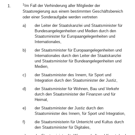
1
1.
Im Fall der Verhinderung aller Mitglieder der
Staatsregierung aus einem bestimmten Geschäftsbereich
oder einer Sonderaufgabe werden vertreten
a)
der Leiter der Staatskanzlei und Staatsminister für
Bundesangelegenheiten und Medien durch den
Staatsminister für Europaangelegenheiten und
Internationales,
b)
der Staatsminister für Europaangelegenheiten und
Internationales durch den Leiter der Staatskanzlei
und Staatsminister für Bundeangelegenheiten und
Medien,
c)
der Staatsminister des Innern, für Sport und
Integration durch den Staatsminister der Justiz,
d)
der Staatsminister für Wohnen, Bau und Verkehr
durch den Staatsminister der Finanzen und für
Heimat,
e)
der Staatsminister der Justiz durch den
Staatsminister des Innern, für Sport und Integration,
f)
die Staatsministerin für Unterricht und Kultus durch
den Staatsminister für Digitales,