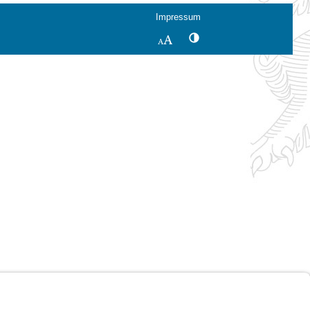
Impressum
Kontrastwechsel
Schriftgröße