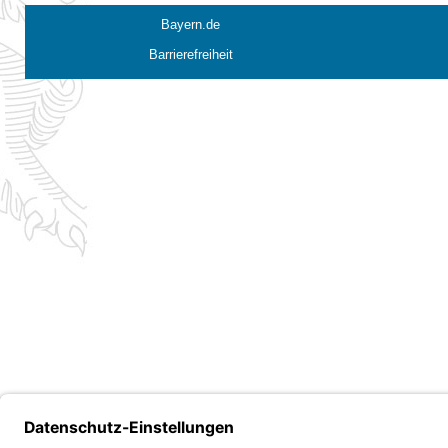
Bayern.de
Barrierefreiheit