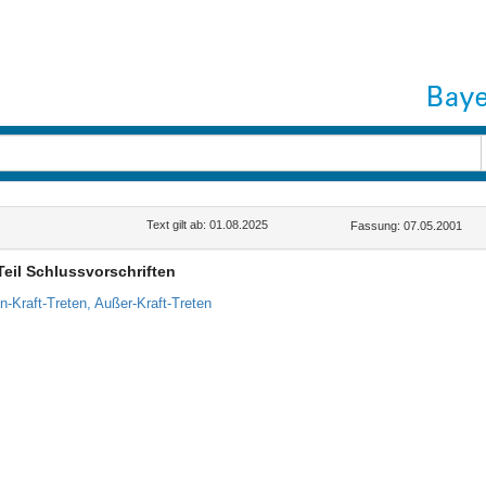
Text gilt ab: 01.08.2025
Fassung: 07.05.2001
Teil Schlussvorschriften
In-Kraft-Treten, Außer-Kraft-Treten