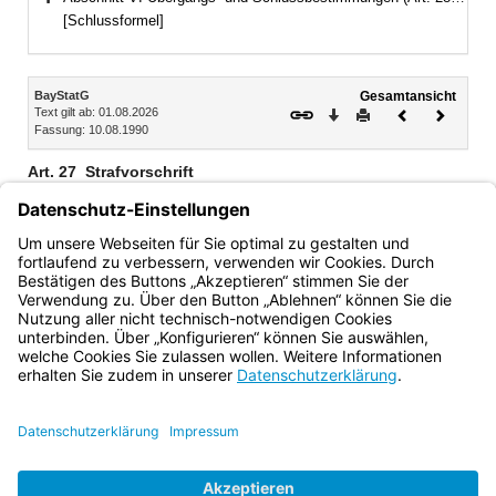
Bereich erweitern
[Schlussformel]
Inhalt
BayStatG
Gesamtansicht
Text gilt ab: 01.08.2026
Download
Drucken
Vorheriges
Nächste
Fassung: 10.08.1990
Dokument
Dokume
Art. 27
Strafvorschrift
Wer entgegen Art. 26 Einzelangaben aus Statistiken
öffentlicher Stellen oder solche Einzelangaben mit anderen
Angaben zusammenführt, wird mit Freiheitsstrafe bis zu
einem Jahr oder mit Geldstrafe bestraft.
Bayern.de
BayernPortal
Datenschutz
Impressum
Barrierefreiheit