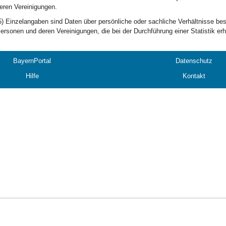
eren Vereinigungen.
5) Einzelangaben sind Daten über persönliche oder sachliche Verhältnisse bes
ersonen und deren Vereinigungen, die bei der Durchführung einer Statistik er
BayernPortal
Datenschutz
Hilfe
Kontakt