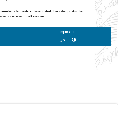
timmter oder bestimmbarer natürlicher oder juristischer
hoben oder übermittelt werden.
Impressum
Kontrastwechsel
Schriftgröße