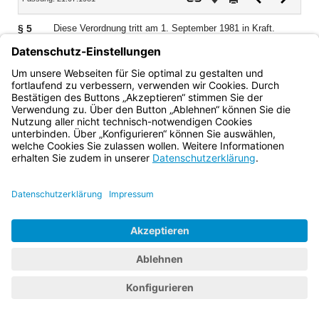
Dokument
Dokume
§ 5
Diese Verordnung tritt am 1. September 1981 in Kraft.
Bayern.de
BayernPortal
Datenschutz
Impressum
Barrierefreiheit
Hilfe
Kontakt
Kontrastwechsel
Schriftgröße