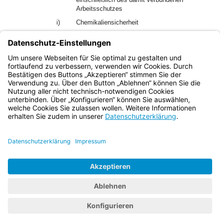
Arbeitsschutzes
i)
Chemikaliensicherheit
k)
Medizinprodukte, soweit nicht § 13 Satz 1 Nr.
4
l)
Sprengstoffrecht.
Bayern.de
BayernPortal
Datenschutz
Impressum
Barrierefreiheit
Hilfe
Kontakt
Kontrastwechsel
Schriftgröße