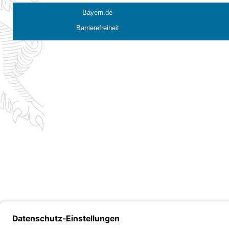
Bayern.de
Barrierefreiheit