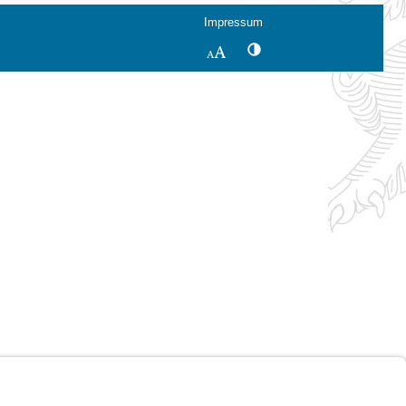
Impressum
Kontrastwechsel
Schriftgröße