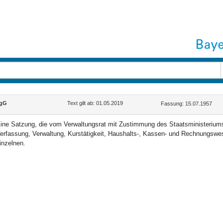
egG
Text gilt ab: 01.05.2019
Fassung: 15.07.1957
ine Satzung, die vom Verwaltungsrat mit Zustimmung des Staatsministeriums de
erfassung, Verwaltung, Kurstätigkeit, Haushalts-, Kassen- und Rechnungswe
inzelnen.