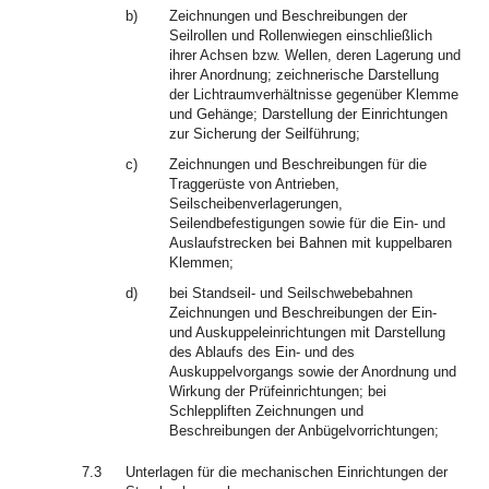
b)
Zeichnungen und Beschreibungen der
Seilrollen und Rollenwiegen einschließlich
ihrer Achsen bzw. Wellen, deren Lagerung und
ihrer Anordnung; zeichnerische Darstellung
der Lichtraumverhältnisse gegenüber Klemme
und Gehänge; Darstellung der Einrichtungen
zur Sicherung der Seilführung;
c)
Zeichnungen und Beschreibungen für die
Traggerüste von Antrieben,
Seilscheibenverlagerungen,
Seilendbefestigungen sowie für die Ein- und
Auslaufstrecken bei Bahnen mit kuppelbaren
Klemmen;
d)
bei Standseil- und Seilschwebebahnen
Zeichnungen und Beschreibungen der Ein-
und Auskuppeleinrichtungen mit Darstellung
des Ablaufs des Ein- und des
Auskuppelvorgangs sowie der Anordnung und
Wirkung der Prüfeinrichtungen; bei
Schleppliften Zeichnungen und
Beschreibungen der Anbügelvorrichtungen;
7.3
Unterlagen für die mechanischen Einrichtungen der