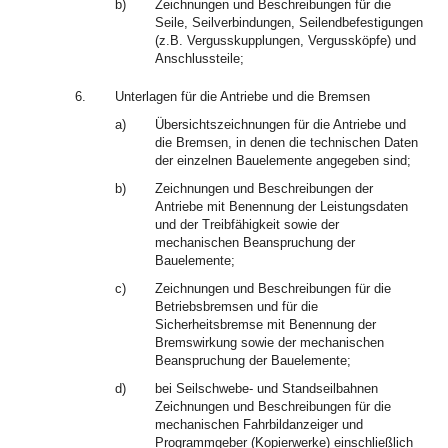
b)
Zeichnungen und Beschreibungen für die
Seile, Seilverbindungen, Seilendbefestigungen
(z.B. Vergusskupplungen, Vergussköpfe) und
Anschlussteile;
6.
Unterlagen für die Antriebe und die Bremsen
a)
Übersichtszeichnungen für die Antriebe und
die Bremsen, in denen die technischen Daten
der einzelnen Bauelemente angegeben sind;
b)
Zeichnungen und Beschreibungen der
Antriebe mit Benennung der Leistungsdaten
und der Treibfähigkeit sowie der
mechanischen Beanspruchung der
Bauelemente;
c)
Zeichnungen und Beschreibungen für die
Betriebsbremsen und für die
Sicherheitsbremse mit Benennung der
Bremswirkung sowie der mechanischen
Beanspruchung der Bauelemente;
d)
bei Seilschwebe- und Standseilbahnen
Zeichnungen und Beschreibungen für die
mechanischen Fahrbildanzeiger und
Programmgeber (Kopierwerke) einschließlich