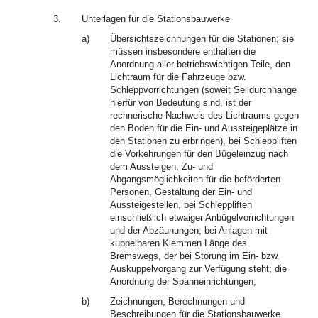
3.
Unterlagen für die Stationsbauwerke
a)
Übersichtszeichnungen für die Stationen; sie
müssen insbesondere enthalten die
Anordnung aller betriebswichtigen Teile, den
Lichtraum für die Fahrzeuge bzw.
Schleppvorrichtungen (soweit Seildurchhänge
hierfür von Bedeutung sind, ist der
rechnerische Nachweis des Lichtraums gegen
den Boden für die Ein- und Aussteigeplätze in
den Stationen zu erbringen), bei Schleppliften
die Vorkehrungen für den Bügeleinzug nach
dem Aussteigen; Zu- und
Abgangsmöglichkeiten für die beförderten
Personen, Gestaltung der Ein- und
Aussteigestellen, bei Schleppliften
einschließlich etwaiger Anbügelvorrichtungen
und der Abzäunungen; bei Anlagen mit
kuppelbaren Klemmen Länge des
Bremswegs, der bei Störung im Ein- bzw.
Auskuppelvorgang zur Verfügung steht; die
Anordnung der Spanneinrichtungen;
b)
Zeichnungen, Berechnungen und
Beschreibungen für die Stationsbauwerke