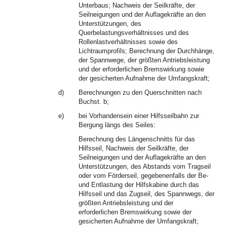
Unterbaus; Nachweis der Seilkräfte, der
Seilneigungen und der Auflagekräfte an den
Unterstützungen, des
Querbelastungsverhältnisses und des
Rollenlastverhältnisses sowie des
Lichtraumprofils; Berechnung der Durchhänge,
der Spannwege, der größten Antriebsleistung
und der erforderlichen Bremswirkung sowie
der gesicherten Aufnahme der Umfangskraft;
d)
Berechnungen zu den Querschnitten nach
Buchst. b;
e)
bei Vorhandensein einer Hilfsseilbahn zur
Bergung längs des Seiles:
Berechnung des Längenschnitts für das
Hilfsseil, Nachweis der Seilkräfte, der
Seilneigungen und der Auflagekräfte an den
Unterstützungen, des Abstands vom Tragseil
oder vom Förderseil, gegebenenfalls der Be-
und Entlastung der Hilfskabine durch das
Hilfsseil und das Zugseil, des Spannwegs, der
größten Antriebsleistung und der
erforderlichen Bremswirkung sowie der
gesicherten Aufnahme der Umfangskraft;