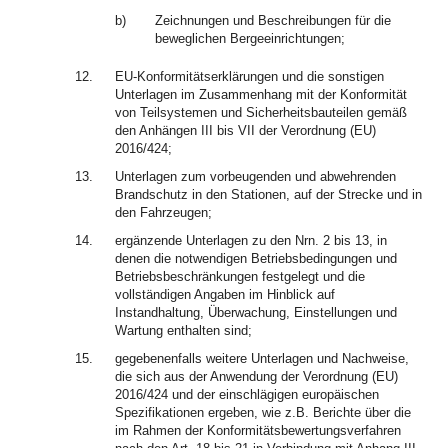
b)
Zeichnungen und Beschreibungen für die
beweglichen Bergeeinrichtungen;
12.
EU-Konformitätserklärungen und die sonstigen
Unterlagen im Zusammenhang mit der Konformität
von Teilsystemen und Sicherheitsbauteilen gemäß
den Anhängen III bis VII der Verordnung (EU)
2016/424;
13.
Unterlagen zum vorbeugenden und abwehrenden
Brandschutz in den Stationen, auf der Strecke und in
den Fahrzeugen;
14.
ergänzende Unterlagen zu den Nrn. 2 bis 13, in
denen die notwendigen Betriebsbedingungen und
Betriebsbeschränkungen festgelegt und die
vollständigen Angaben im Hinblick auf
Instandhaltung, Überwachung, Einstellungen und
Wartung enthalten sind;
15.
gegebenenfalls weitere Unterlagen und Nachweise,
die sich aus der Anwendung der Verordnung (EU)
2016/424 und der einschlägigen europäischen
Spezifikationen ergeben, wie z.B. Berichte über die
im Rahmen der Konformitätsbewertungsverfahren