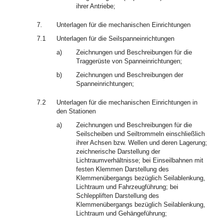
ihrer Antriebe;
7.
Unterlagen für die mechanischen Einrichtungen
7.1
Unterlagen für die Seilspanneinrichtungen
a)
Zeichnungen und Beschreibungen für die
Traggerüste von Spanneinrichtungen;
b)
Zeichnungen und Beschreibungen der
Spanneinrichtungen;
7.2
Unterlagen für die mechanischen Einrichtungen in
den Stationen
a)
Zeichnungen und Beschreibungen für die
Seilscheiben und Seiltrommeln einschließlich
ihrer Achsen bzw. Wellen und deren Lagerung;
zeichnerische Darstellung der
Lichtraumverhältnisse; bei Einseilbahnen mit
festen Klemmen Darstellung des
Klemmenübergangs bezüglich Seilablenkung,
Lichtraum und Fahrzeugführung; bei
Schleppliften Darstellung des
Klemmenübergangs bezüglich Seilablenkung,
Lichtraum und Gehängeführung;