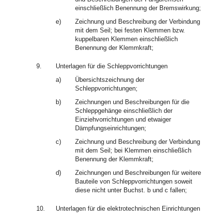
einschließlich Benennung der Bremswirkung;
e)
Zeichnung und Beschreibung der Verbindung
mit dem Seil; bei festen Klemmen bzw.
kuppelbaren Klemmen einschließlich
Benennung der Klemmkraft;
9.
Unterlagen für die Schleppvorrichtungen
a)
Übersichtszeichnung der
Schleppvorrichtungen;
b)
Zeichnungen und Beschreibungen für die
Schleppgehänge einschließlich der
Einziehvorrichtungen und etwaiger
Dämpfungseinrichtungen;
c)
Zeichnung und Beschreibung der Verbindung
mit dem Seil; bei Klemmen einschließlich
Benennung der Klemmkraft;
d)
Zeichnungen und Beschreibungen für weitere
Bauteile von Schleppvorrichtungen soweit
diese nicht unter Buchst. b und c fallen;
10.
Unterlagen für die elektrotechnischen Einrichtungen