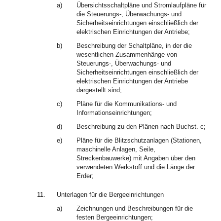
a)
Übersichtsschaltpläne und Stromlaufpläne für
die Steuerungs-, Überwachungs- und
Sicherheitseinrichtungen einschließlich der
elektrischen Einrichtungen der Antriebe;
b)
Beschreibung der Schaltpläne, in der die
wesentlichen Zusammenhänge von
Steuerungs-, Überwachungs- und
Sicherheitseinrichtungen einschließlich der
elektrischen Einrichtungen der Antriebe
dargestellt sind;
c)
Pläne für die Kommunikations- und
Informationseinrichtungen;
d)
Beschreibung zu den Plänen nach Buchst. c;
e)
Pläne für die Blitzschutzanlagen (Stationen,
maschinelle Anlagen, Seile,
Streckenbauwerke) mit Angaben über den
verwendeten Werkstoff und die Länge der
Erder;
11.
Unterlagen für die Bergeeinrichtungen
a)
Zeichnungen und Beschreibungen für die
festen Bergeeinrichtungen;