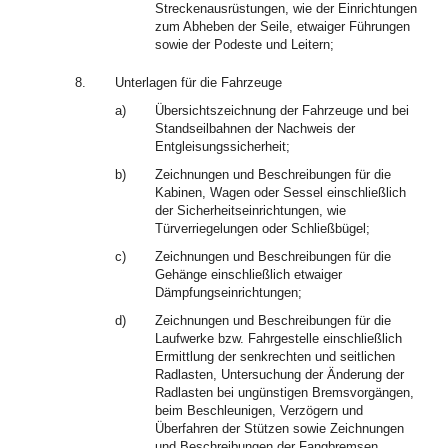
Streckenausrüstungen, wie der Einrichtungen
zum Abheben der Seile, etwaiger Führungen
sowie der Podeste und Leitern;
8.
Unterlagen für die Fahrzeuge
a)
Übersichtszeichnung der Fahrzeuge und bei
Standseilbahnen der Nachweis der
Entgleisungssicherheit;
b)
Zeichnungen und Beschreibungen für die
Kabinen, Wagen oder Sessel einschließlich
der Sicherheitseinrichtungen, wie
Türverriegelungen oder Schließbügel;
c)
Zeichnungen und Beschreibungen für die
Gehänge einschließlich etwaiger
Dämpfungseinrichtungen;
d)
Zeichnungen und Beschreibungen für die
Laufwerke bzw. Fahrgestelle einschließlich
Ermittlung der senkrechten und seitlichen
Radlasten, Untersuchung der Änderung der
Radlasten bei ungünstigen Bremsvorgängen,
beim Beschleunigen, Verzögern und
Überfahren der Stützen sowie Zeichnungen
und Beschreibungen der Fangbremsen