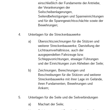
einschließlich der Fundamente der Antriebe,
der Verankerungen der
Seilscheibenlagerungen,
Seilendbefestigungen und Spanneinrichtungen
und für die Spanngewichtsschächte sowie der
Bewehrungen;
4.
Unterlagen für die Streckenbauwerke
a)
Übersichtszeichnungen für die Stützen und
weiterer Streckenbauwerke; Darstellung der
Lichtraumverhältnisse, auch der
ausgependelten Fahrzeuge bzw.
Schleppvorrichtungen, etwaiger Führungen
und der Einrichtungen zum Abheben der Seile;
b)
Zeichnungen, Berechnungen und
Beschreibungen für die Stützen und weiterer
Streckenbauwerke mit ihrer Lage im Gelände,
ihren Fundamenten, Bewehrungen und
Ankern;
5.
Unterlagen für die Seile und die Seilverbindungen
a)
Machart der Seile;