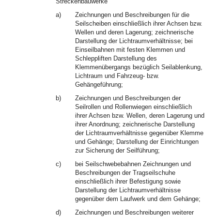
Streckenbauwerke
a)
Zeichnungen und Beschreibungen für die
Seilscheiben einschließlich ihrer Achsen bzw.
Wellen und deren Lagerung; zeichnerische
Darstellung der Lichtraumverhältnisse; bei
Einseilbahnen mit festen Klemmen und
Schleppliften Darstellung des
Klemmenübergangs bezüglich Seilablenkung,
Lichtraum und Fahrzeug- bzw.
Gehängeführung;
b)
Zeichnungen und Beschreibungen der
Seilrollen und Rollenwiegen einschließlich
ihrer Achsen bzw. Wellen, deren Lagerung und
ihrer Anordnung; zeichnerische Darstellung
der Lichtraumverhältnisse gegenüber Klemme
und Gehänge; Darstellung der Einrichtungen
zur Sicherung der Seilführung;
c)
bei Seilschwebebahnen Zeichnungen und
Beschreibungen der Tragseilschuhe
einschließlich ihrer Befestigung sowie
Darstellung der Lichtraumverhältnisse
gegenüber dem Laufwerk und dem Gehänge;
d)
Zeichnungen und Beschreibungen weiterer