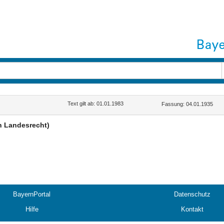
Text gilt ab: 01.01.1983
Fassung: 04.01.1935
n Landesrecht)
BayernPortal
Datenschutz
Hilfe
Kontakt