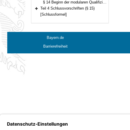
§ 14 Beginn der modularen Qualifizierung, Übergangsvorschrift
Teil 4 Schlussvorschriften (§ 15)
Bereich erweitern
[Schlussformel]
Bayern.de
Barrierefreiheit