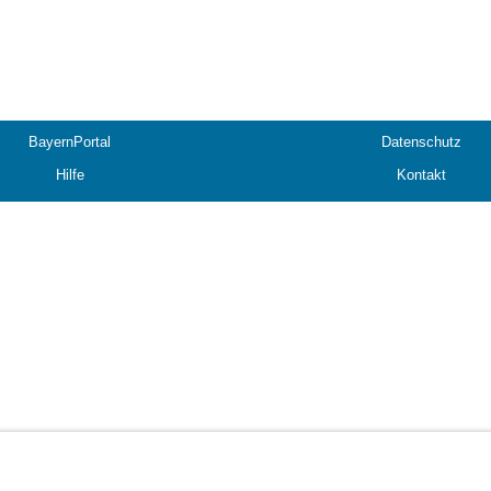
BayernPortal
Datenschutz
Hilfe
Kontakt