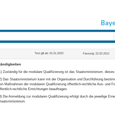
Text gilt ab: 01.01.2023
Fassung: 22.02.2012
ändigkeiten
1) Zuständig für die modulare Qualifizierung ist das Staatsministerium; dieses
2) Das Staatsministerium kann mit der Organisation und Durchführung besti
on Maßnahmen der modularen Qualifizierung öffentlich-rechtliche Aus- und Fo
ffentlich-rechtliche Einrichtungen beauftragen.
3) Die Anmeldung zur modularen Qualifizierung erfolgt durch die jeweilige 
taatsministerium.