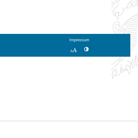
Impressum
Kontrastwechsel
Schriftgröße