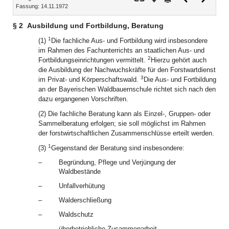
Fassung: 14.11.1972
Dokument
Dokume
§ 2
Ausbildung und Fortbildung, Beratung
1
(1)
Die fachliche Aus- und Fortbildung wird insbesondere
im Rahmen des Fachunterrichts an staatlichen Aus- und
2
Fortbildungseinrichtungen vermittelt.
Hierzu gehört auch
die Ausbildung der Nachwuchskräfte für den Forstwartdienst
3
im Privat- und Körperschaftswald.
Die Aus- und Fortbildung
an der Bayerischen Waldbauernschule richtet sich nach den
dazu ergangenen Vorschriften.
(2) Die fachliche Beratung kann als Einzel-, Gruppen- oder
Sammelberatung erfolgen; sie soll möglichst im Rahmen
der forstwirtschaftlichen Zusammenschlüsse erteilt werden.
1
(3)
Gegenstand der Beratung sind insbesondere:
–
Begründung, Pflege und Verjüngung der
Waldbestände
–
Unfallverhütung
–
Walderschließung
–
Waldschutz
–
überbetriebliche Zusammenarbeit