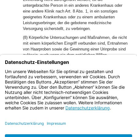
untergebrachte Person in ein anderes Krankenhaus oder
eine andere Klinik nach Art. 8 Abs. 1, in ein sonstiges
geeignetes Krankenhaus oder zu einem ambulanten
Leistungserbringer, der die gebotene medizinische
Versorgung sicherstellt, zu verbringen.
(8) Körperliche Untersuchungen und Maßnahmen, die nicht
mit einem körperlichen Eingriff verbunden sind, Entnahmen
von Haarproben sowie die Gewinnung einer Urinprobe sind
zulässig, auch wenn sie dem natürlichen Willen
widersprechen, wenn sie der Kontrolle und Überwachung
von Behandlungsmaßnahmen, dem Gesundheitsschutz
oder der Hygiene dienen und von einer Ärztin oder einem
Arzt angeordnet werden.
Bayern.de
BayernPortal
Datenschutz
Impressum
Barrierefreiheit