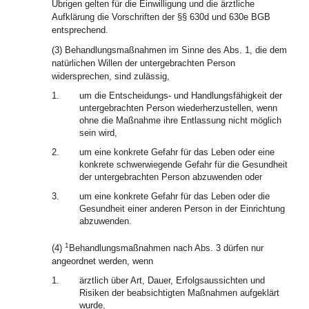
Übrigen gelten für die Einwilligung und die ärztliche
Aufklärung die Vorschriften der §§ 630d und 630e BGB
entsprechend.
(3) Behandlungsmaßnahmen im Sinne des Abs. 1, die dem
natürlichen Willen der untergebrachten Person
widersprechen, sind zulässig,
1.
um die Entscheidungs- und Handlungsfähigkeit der
untergebrachten Person wiederherzustellen, wenn
ohne die Maßnahme ihre Entlassung nicht möglich
sein wird,
2.
um eine konkrete Gefahr für das Leben oder eine
konkrete schwerwiegende Gefahr für die Gesundheit
der untergebrachten Person abzuwenden oder
3.
um eine konkrete Gefahr für das Leben oder die
Gesundheit einer anderen Person in der Einrichtung
abzuwenden.
1
(4)
Behandlungsmaßnahmen nach Abs. 3 dürfen nur
angeordnet werden, wenn
1.
ärztlich über Art, Dauer, Erfolgsaussichten und
Risiken der beabsichtigten Maßnahmen aufgeklärt
wurde,