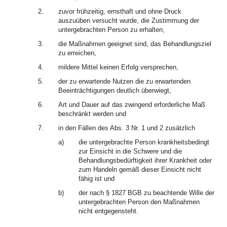
2.
zuvor frühzeitig, ernsthaft und ohne Druck
auszuüben versucht wurde, die Zustimmung der
untergebrachten Person zu erhalten,
3.
die Maßnahmen geeignet sind, das Behandlungsziel
zu erreichen,
4.
mildere Mittel keinen Erfolg versprechen,
5.
der zu erwartende Nutzen die zu erwartenden
Beeinträchtigungen deutlich überwiegt,
6.
Art und Dauer auf das zwingend erforderliche Maß
beschränkt werden und
7.
in den Fällen des Abs. 3 Nr. 1 und 2 zusätzlich
a)
die untergebrachte Person krankheitsbedingt
zur Einsicht in die Schwere und die
Behandlungsbedürftigkeit ihrer Krankheit oder
zum Handeln gemäß dieser Einsicht nicht
fähig ist und
b)
der nach § 1827 BGB zu beachtende Wille der
untergebrachten Person den Maßnahmen
nicht entgegensteht.