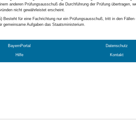
inem anderen Prüfungsausschuß die Durchführung der Prüfung übertragen, we
ründen nicht gewährleistet erscheint.
5) Besteht für eine Fachrichtung nur ein Prüfungsausschuß, tritt in den Fäll
ür gemeinsame Aufgaben das Staatsministerium.
BayernPortal
Datenschutz
Hilfe
Kontakt