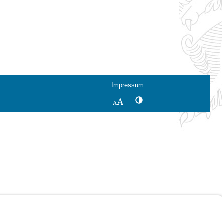
Impressum
Kontrastwechsel
Schriftgröße