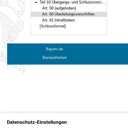
Teil 10 Übergangs- und Schlussvorschriften (Art. 59–61)
Bereich reduzieren
Art. 59 (aufgehoben)
Art. 60 Überleitungsvorschriften
Art. 61 Inkrafttreten
[Schlussformel]
Bayern.de
Barrierefreiheit