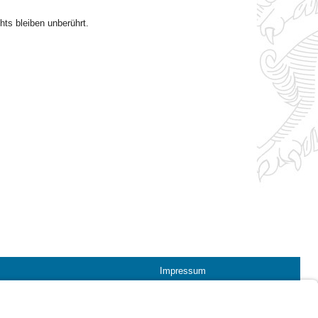
ts bleiben unberührt.
Impressum
Kontrastwechsel
Schriftgröße