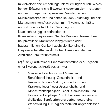
mikrobiologische Umgebungsuntersuchungen durch, wirken
bei der Erfassung und Bewertung nosokomialer Infektionen
und von Erregern mit speziellen Resistenzen und
Multiresistenzen mit und helfen bei der Aufklärung und dem
3
Management von Ausbrüchen mit.
Hygienefachkräfte
unterstehen der fachlichen Weisung der
Krankenhaushygienikerin oder des
4
Krankenhaushygienikers.
In den Krankenhäusern ohne
hauptamtliche Krankenhaushygienikerin oder
hauptamtlichen Krankenhaushygieniker sind die
Hygienefachkräfte der Ärztlichen Direktorin oder dem
Ärztlichen Direktor unterstellt.
1
(2)
Die Qualifikation für die Wahrnehmung der Aufgaben
einer Hygienefachkraft besitzt, wer
1.
über eine Erlaubnis zum Führen der
Berufsbezeichnung „Gesundheits- und
Krankenpflegerin “ oder „Gesundheits- und
Krankenpfleger “ oder „Gesundheits- und
Kinderkrankenpflegerin “ oder „Gesundheits- und
Kinderkrankenpfleger “ und über eine mindestens
dreijährige Berufserfahrung verfügt sowie eine
Weiterbildung zur Hygienefachkraft abgeschlossen
hat,