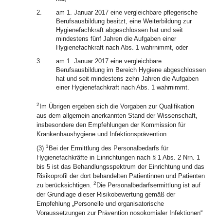
2.
am 1. Januar 2017 eine vergleichbare pflegerische
Berufsausbildung besitzt, eine Weiterbildung zur
Hygienefachkraft abgeschlossen hat und seit
mindestens fünf Jahren die Aufgaben einer
Hygienefachkraft nach Abs. 1 wahrnimmt, oder
3.
am 1. Januar 2017 eine vergleichbare
Berufsausbildung im Bereich Hygiene abgeschlossen
hat und seit mindestens zehn Jahren die Aufgaben
einer Hygienefachkraft nach Abs. 1 wahrnimmt.
2
Im Übrigen ergeben sich die Vorgaben zur Qualifikation
aus dem allgemein anerkannten Stand der Wissenschaft,
insbesondere den Empfehlungen der Kommission für
Krankenhaushygiene und Infektionsprävention.
1
(3)
Bei der Ermittlung des Personalbedarfs für
Hygienefachkräfte in Einrichtungen nach § 1 Abs. 2 Nrn. 1
bis 5 ist das Behandlungsspektrum der Einrichtung und das
Risikoprofil der dort behandelten Patientinnen und Patienten
2
zu berücksichtigen.
Die Personalbedarfsermittlung ist auf
der Grundlage dieser Risikobewertung gemäß der
Empfehlung „Personelle und organisatorische
Voraussetzungen zur Prävention nosokomialer Infektionen“